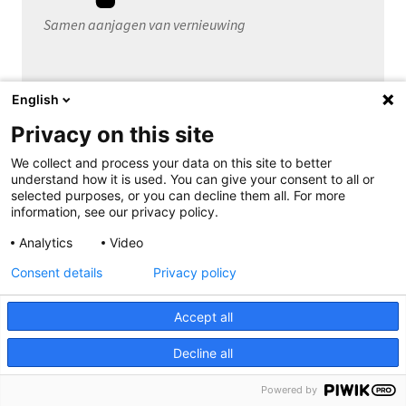
Samen aanjagen van vernieuwing
English
Privacy on this site
We collect and process your data on this site to better
Contact
Copyright
Disclaimer
Privacy
understand how it is used. You can give your consent to all or
selected purposes, or you can decline them all. For more
information, see our privacy policy.
Analytics
Video
Consent details
Privacy policy
Accept all
Decline all
Powered by