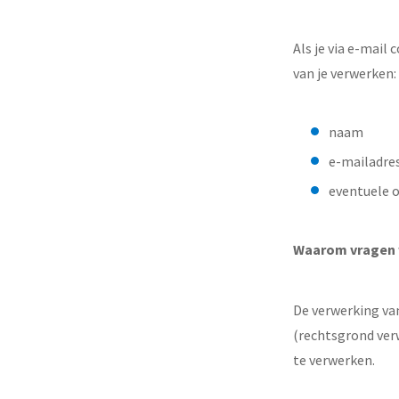
Als je via e-mai
van je verwerken:
naam
e-mailadre
eventuele o
Waarom vragen 
De verwerking va
(rechtsgrond ver
te verwerken.