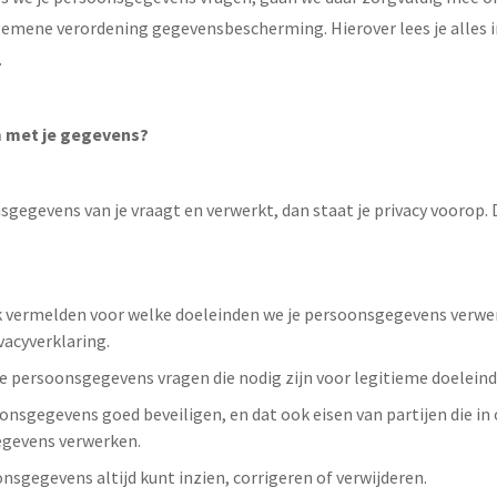
gemene verordening gegevensbescherming. Hierover lees je alles i
.
 met je gegevens?
gegevens van je vraagt en verwerkt, dan staat je privacy voorop.
k vermelden voor welke doeleinden we je persoonsgegevens verwe
ivacyverklaring.
e persoonsgegevens vragen die nodig zijn voor legitieme doeleind
onsgegevens goed beveiligen, en dat ook eisen van partijen die in
gevens verwerken.
onsgegevens altijd kunt inzien, corrigeren of verwijderen.