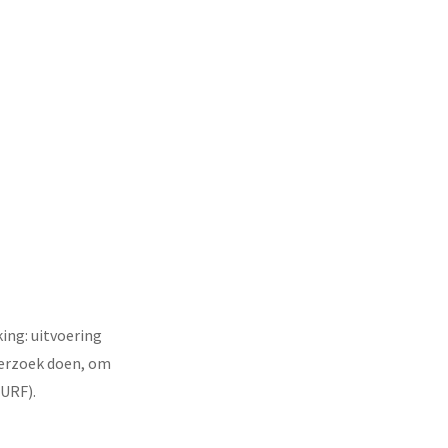
ing: uitvoering
derzoek doen, om
SURF).