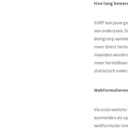
Hoe lang bewar
SURF kan jouw ge
van onderzoek. D
doelgroep aanbie
meer direct herle
maanden worden je
meer herleidbaar
statistisch onder
Webformulieren
Via onze website 
aanmelden als sp
webformulier inv