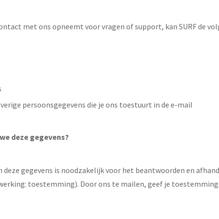
l contact met ons opneemt voor vragen of support, kan SURF de v
s
verige persoonsgegevens die je ons toestuurt in de e-mail
we deze gegevens?
n deze gegevens is noodzakelijk voor het beantwoorden en afhand
werking: toestemming). Door ons te mailen, geef je toestemming