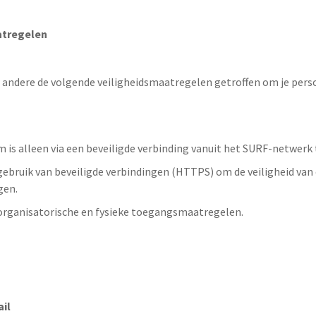
atregelen
andere de volgende veiligheidsmaatregelen getroffen om je per
 is alleen via een beveiligde verbinding vanuit het SURF-netwerk 
bruik van beveiligde verbindingen (HTTPS) om de veiligheid van
gen.
 organisatorische en fysieke toegangsmaatregelen.
ail