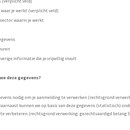
 (verplicht veld)
 waar je werkt (verplicht veld)
sector waarin je werkt
egevens
euren
erige informatie die je vrijwillig invult
we deze gegevens?
evens nodig om je aanmelding te verwerken (rechtsgrond verwerk
aarnaast kunnen we op basis van deze gegevens (statistisch) on
 te verbeteren (rechtsgrond verwerking: gerechtvaardigd belang 