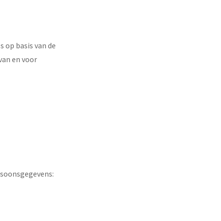
s op basis van de
van en voor
ersoonsgegevens: