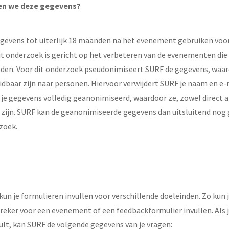
en we deze gegevens?
gevens tot uiterlijk 18 maanden na het evenement gebruiken voor
it onderzoek is gericht op het verbeteren van de evenementen die
den. Voor dit onderzoek pseudonimiseert SURF de gegevens, waar
idbaar zijn naar personen. Hiervoor verwijdert SURF je naam en e-
 gegevens volledig geanonimiseerd, waardoor ze, zowel direct als
 zijn. SURF kan de geanonimiseerde gegevens dan uitsluitend nog
zoek.
kun je formulieren invullen voor verschillende doeleinden. Zo kun j
reker voor een evenement of een feedbackformulier invullen. Als 
ult, kan SURF de volgende gegevens van je vragen: