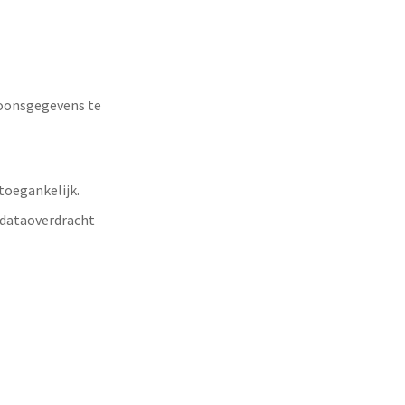
soonsgegevens te
toegankelijk.
 dataoverdracht