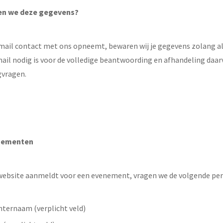
en we deze gegevens?
-mail contact met ons opneemt, bewaren wij je gegevens zolang al
ail nodig is voor de volledige beantwoording en afhandeling daar
gvragen.
nementen
ze website aanmeldt voor een evenement, vragen we de volgende p
hternaam (verplicht veld)