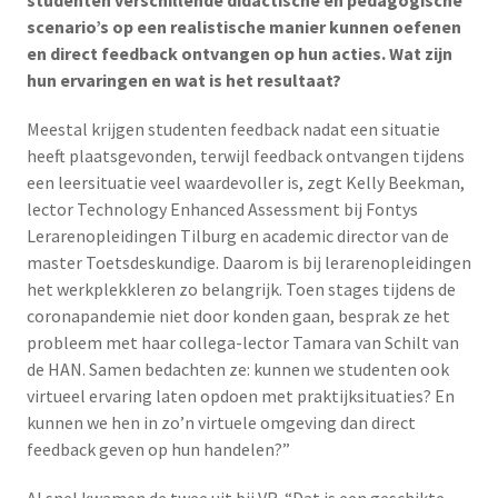
studenten verschillende didactische en pedagogische
scenario’s op een realistische manier kunnen oefenen
en direct feedback ontvangen op hun acties. Wat zijn
hun ervaringen en wat is het resultaat?
Meestal krijgen studenten feedback nadat een situatie
heeft plaatsgevonden, terwijl feedback ontvangen tijdens
een leersituatie veel waardevoller is, zegt Kelly Beekman,
lector Technology Enhanced Assessment bij Fontys
Lerarenopleidingen Tilburg en academic director van de
master Toetsdeskundige. Daarom is bij lerarenopleidingen
het werkplekkleren zo belangrijk. Toen stages tijdens de
coronapandemie niet door konden gaan, besprak ze het
probleem met haar collega-lector Tamara van Schilt van
de HAN. Samen bedachten ze: kunnen we studenten ook
virtueel ervaring laten opdoen met praktijksituaties? En
kunnen we hen in zo’n virtuele omgeving dan direct
feedback geven op hun handelen?”