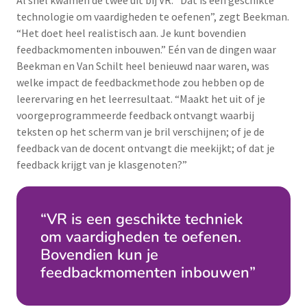
Al snel kwamen de twee uit bij VR. “Dat is een geschikte
technologie om vaardigheden te oefenen”, zegt Beekman.
“Het doet heel realistisch aan. Je kunt bovendien
feedbackmomenten inbouwen.” Eén van de dingen waar
Beekman en Van Schilt heel benieuwd naar waren, was
welke impact de feedbackmethode zou hebben op de
leerervaring en het leerresultaat. “Maakt het uit of je
voorgeprogrammeerde feedback ontvangt waarbij
teksten op het scherm van je bril verschijnen; of je de
feedback van de docent ontvangt die meekijkt; of dat je
feedback krijgt van je klasgenoten?”
“VR is een geschikte techniek
om vaardigheden te oefenen.
Bovendien kun je
feedbackmomenten inbouwen”