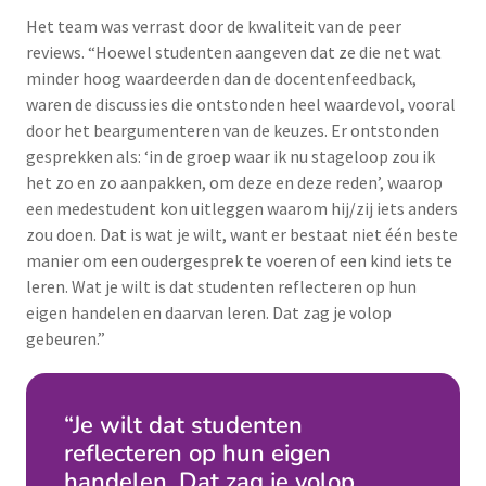
Het team was verrast door de kwaliteit van de peer
reviews. “Hoewel studenten aangeven dat ze die net wat
minder hoog waardeerden dan de docentenfeedback,
waren de discussies die ontstonden heel waardevol, vooral
door het beargumenteren van de keuzes. Er ontstonden
gesprekken als: ‘in de groep waar ik nu stageloop zou ik
het zo en zo aanpakken, om deze en deze reden’, waarop
een medestudent kon uitleggen waarom hij/zij iets anders
zou doen. Dat is wat je wilt, want er bestaat niet één beste
manier om een oudergesprek te voeren of een kind iets te
leren. Wat je wilt is dat studenten reflecteren op hun
eigen handelen en daarvan leren. Dat zag je volop
gebeuren.”
“Je wilt dat studenten
reflecteren op hun eigen
handelen. Dat zag je volop