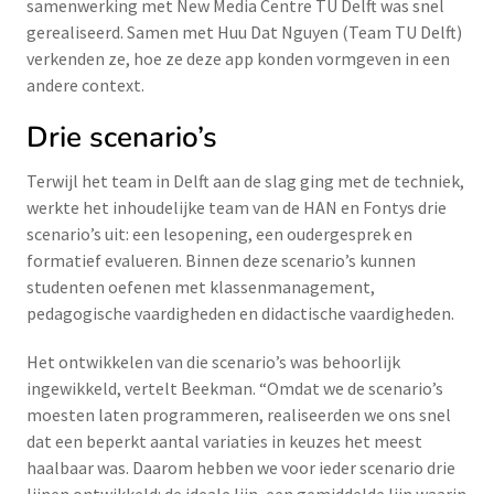
samenwerking met New Media Centre TU Delft was snel
gerealiseerd. Samen met Huu Dat Nguyen (Team TU Delft)
verkenden ze, hoe ze deze app konden vormgeven in een
andere context.
Drie scenario’s
Terwijl het team in Delft aan de slag ging met de techniek,
werkte het inhoudelijke team van de HAN en Fontys drie
scenario’s uit: een lesopening, een oudergesprek en
formatief evalueren. Binnen deze scenario’s kunnen
studenten oefenen met klassenmanagement,
pedagogische vaardigheden en didactische vaardigheden.
Het ontwikkelen van die scenario’s was behoorlijk
ingewikkeld, vertelt Beekman. “Omdat we de scenario’s
moesten laten programmeren, realiseerden we ons snel
dat een beperkt aantal variaties in keuzes het meest
haalbaar was. Daarom hebben we voor ieder scenario drie