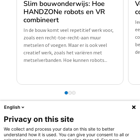
Slim bouwonderwijs: Hoe
V
HANDZONe robots en VR
c
combineert
Ie
ee
In de bouw komt veel repetitief werk voor,
co
zoals een recht-toe-recht-aan muur
be
metselen of voegen. Maar er is ook veel
de
creatief werk, zoals het variëren met
metselverbanden. Hoe kunnen robots...
English
Privacy on this site
We collect and process your data on this site to better
understand how it is used. You can give your consent to all or
Samen aanjagen van vernieuwing