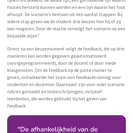
lijnen ontwikkeld: de ideale lijn, een gemiddelde lijn waarin
fouten hersteld kunnen worden en een lijn waarin het fout
afloopt. De scenario’s bestaan uit een aantal stappen. Bij
iedere stap geven we de student drie keuzes hoe hij of zij
kan reageren. Door de reactie vervolgt het scenario op een
bepaalde wijze.”
Direct na een keuzemoment volgt de feedback, die op drie
manieren kan worden gegeven: geautomatiseerd
(voorgeprogrammeerd), door de docent of door mede
klasgenoten. Om de feedback op de juiste manier te
geven, ontwikkelde het team een feedbacktraining voor
studenten en docenten. Daarnaast zijn voor ieder scenario
rubrics gemaakt en lesbeschrijvingen, inclusief
leerdoelen, die worden gebruikt bij het geven van
feedback.
"De afhankelijkheid van de