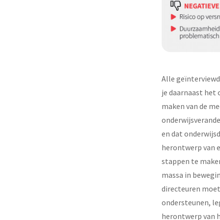
Alle geïnterviewd
je daarnaast het 
maken van de mee
onderwijsverande
en dat onderwijs
herontwerp van ee
stappen te maken.
massa in beweging
directeuren moet 
ondersteunen, le
herontwerp van he