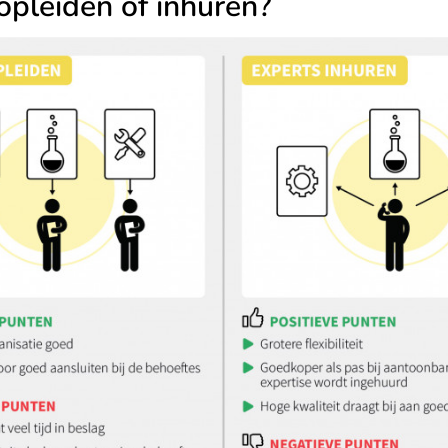
opleiden of inhuren?