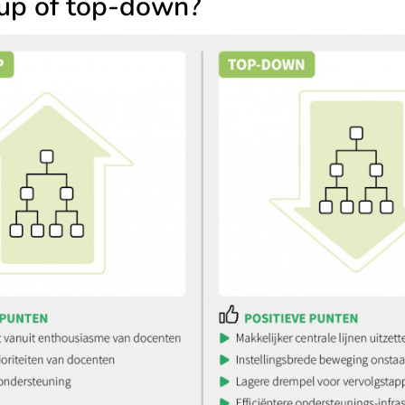
up of top-down?