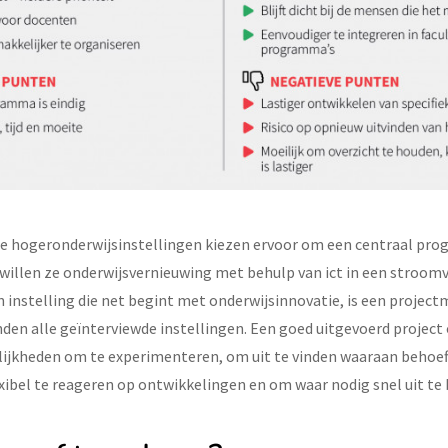
de hogeronderwijsinstellingen kiezen ervoor om een centraal pr
willen ze onderwijsvernieuwing met behulp van ict in een stroom
 instelling die net begint met onderwijsinnovatie, is een projec
inden alle geïnterviewde instellingen. Een goed uitgevoerd proje
ijkheden om te experimenteren, om uit te vinden waaraan behoeft
ibel te reageren op ontwikkelingen en om waar nodig snel uit te 