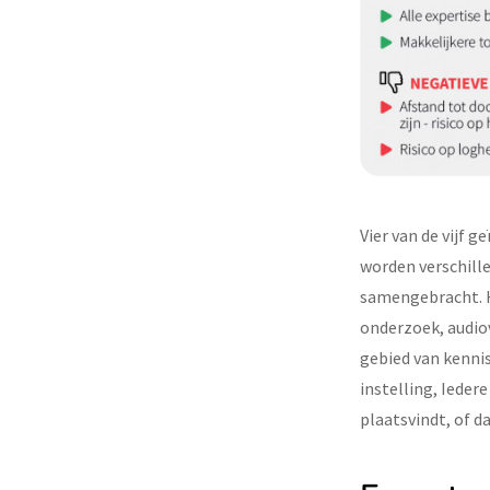
Vier van de vijf 
worden verschille
samengebracht. H
onderzoek, audio
gebied van kennis
instelling, Ieder
plaatsvindt, of d