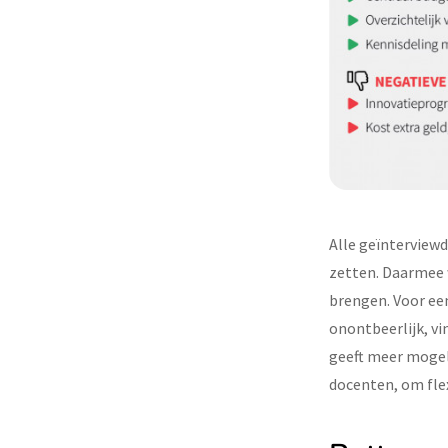
Alle geïnterview
zetten. Daarmee 
brengen. Voor een
onontbeerlijk, v
geeft meer mogel
docenten, om flex