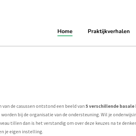
Home
Praktijkverhalen
en van de casussen ontstond een beeld van
5 verschillende basale
orden bij de organisatie van de ondersteuning. Wil je onderwijsi
veau tillen dan is het verstandig om over deze keuzes na te denke
 je eigen instelling.