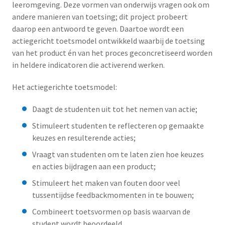
leeromgeving. Deze vormen van onderwijs vragen ook om
andere manieren van toetsing; dit project probeert
daarop een antwoord te geven. Daartoe wordt een
actiegericht toetsmodel ontwikkeld waarbij de toetsing
van het product én van het proces geconcretiseerd worden
in heldere indicatoren die activerend werken.
Het actiegerichte toetsmodel:
Daagt de studenten uit tot het nemen van actie;
Stimuleert studenten te reflecteren op gemaakte
keuzes en resulterende acties;
Vraagt van studenten om te laten zien hoe keuzes
en acties bijdragen aan een product;
Stimuleert het maken van fouten door veel
tussentijdse feedbackmomenten in te bouwen;
Combineert toetsvormen op basis waarvan de
student wordt beoordeeld.