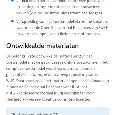
Validatie van het toetsmodel door twee pilots per
instelling en implementatie in tien innovatieve
vakken (o.a. online interuniversitaire challenges).
Verspreiding van het toetsmodel via online kanalen,
waaronder de Open Educational Resources van SURF,
in wetenschappelijke artikelen en conferenties.
Ontwikkelde materialen
De belangrijkste ontwikkelde materialen zijn het
toetsmodel met de gevalideerde online toetsvormen. Het
complete toetsmodel wordt via open standaarden
gedeeld via de
Library of for Learning
repository van de
WUR. Daarnaast zal al het materiaal open beschikbaar zijn
binnen de Educational Database van UU. Al het
ontwikkelde leermateriaal is vrij beschikbaar voor
(her)gebruik via een Creative commons licentie.