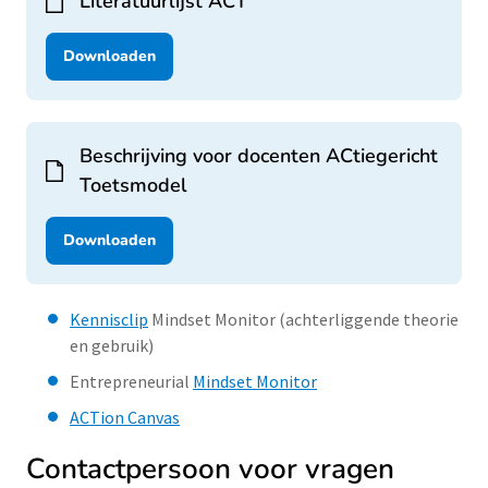
Literatuurlijst ACT
Downloaden
Beschrijving voor docenten ACtiegericht
Toetsmodel
Downloaden
Kennisclip
Mindset Monitor (achterliggende theorie
en gebruik)
Entrepreneurial
Mindset Monitor
ACTion Canvas
Contactpersoon voor vragen