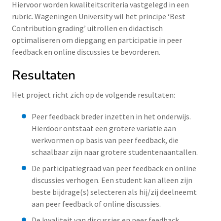
Hiervoor worden kwaliteitscriteria vastgelegd in een
rubric. Wageningen University wil het principe ‘Best
Contribution grading’ uitrollen en didactisch
optimaliseren om diepgang en participatie in peer
feedback en online discussies te bevorderen.
Resultaten
Het project richt zich op de volgende resultaten:
Peer feedback breder inzetten in het onderwijs.
Hierdoor ontstaat een grotere variatie aan
werkvormen op basis van peer feedback, die
schaalbaar zijn naar grotere studentenaantallen.
De participatiegraad van peer feedback en online
discussies verhogen. Een student kan alleen zijn
beste bijdrage(s) selecteren als hij/zij deelneemt
aan peer feedback of online discussies.
De kwaliteit van discussies en peer feedback