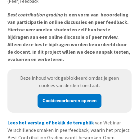
(Peer)Feedback
Best contribution grading
is een vorm van beoordeling
van participatie in online discussies en peer feedback.
Hiertoe verzamelen studenten zelf hun beste
bijdragen aan een online discussie of peer review.
Alleen deze beste bijdragen worden beoordeeld door
de docent. In dit project willen we deze aanpak testen,
evalueren en verbeteren.
Deze inhoud wordt geblokkeerd omdat je geen
cookies van derden toestaat.
Cookievoorkeuren openen
Lees het verslag of bekijk de terugblik
van Webinar
Verschillende smaken in peerfeedback, waarin het project
Best Contribution Grading wordt besproken. Open