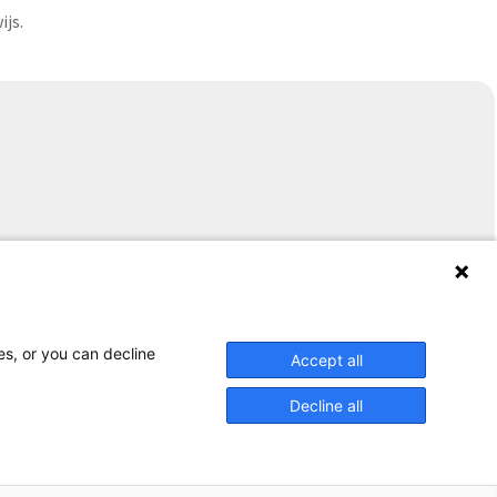
ijs.
es, or you can decline
Accept all
Decline all
Contact
Copyright
Disclaimer
Privacy