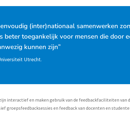
eenvoudig (inter)nationaal samenwerken zon
js beter toegankelijk voor mensen die door 
aanwezig kunnen zijn”
niversiteit Utrecht.
ijn interactief en maken gebruik van de feedbackfaciliteiten van d
sief groepsfeedbacksessies en feedback van docenten en studenten