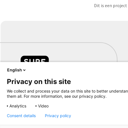
Dit is een projec
English
Privacy on this site
Samen aanjagen van vernieuwing
We collect and process your data on this site to better understan
them all. For more information, see our privacy policy.
Analytics
Video
Consent details
Privacy policy