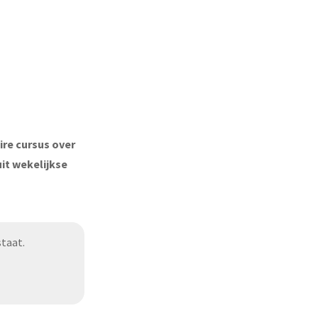
ire cursus over
it wekelijkse
taat.