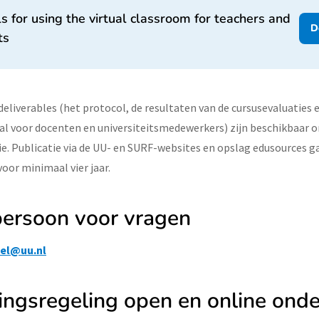
 for using the virtual classroom for teachers and
D
ts
deliverables (het protocol, de resultaten van de cursusevaluaties 
al voor docenten en universiteitsmedewerkers) zijn beschikbaar o
. Publicatie via de UU- en SURF-websites en opslag edusources g
oor minimaal vier jaar.
persoon voor vragen
bel@uu.nl
ingsregeling open en online onde