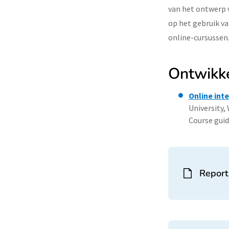
van het ontwerp v
op het gebruik va
online-cursussen
Ontwikke
Online int
University,
Course guid
Report 