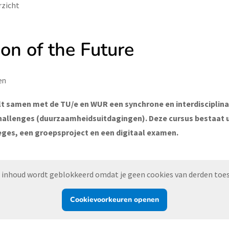
rzicht
on of the Future
en
t samen met de TU/e en WUR een synchrone en interdisciplina
Challenges (duurzaamheidsuitdagingen). Deze cursus bestaat u
eges, een groepsproject en een digitaal examen.
 inhoud wordt geblokkeerd omdat je geen cookies van derden toes
Cookievoorkeuren openen