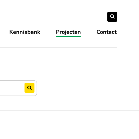
Zoeken
Zoeken
naar:
Kennisbank
Projecten
Contact
Zoeken