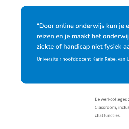
“Door online onderwijs kun je 
reizen en je maakt het onderwi
ziekte of handicap niet fysiek 
Universitair hoofddocent Karin Rebel van U
De werkcolleges z
Classroom, inclu
chatfuncties.