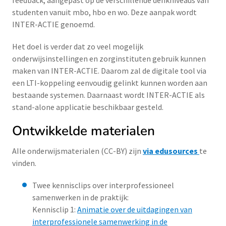
feedback, aangepast op de verschillende denkniveaus van
studenten vanuit mbo, hbo en wo. Deze aanpak wordt
INTER-ACTIE genoemd.
Het doel is verder dat zo veel mogelijk
onderwijsinstellingen en zorginstituten gebruik kunnen
maken van INTER-ACTIE. Daarom zal de digitale tool via
een LTI-koppeling eenvoudig gelinkt kunnen worden aan
bestaande systemen. Daarnaast wordt INTER-ACTIE als
stand-alone applicatie beschikbaar gesteld.
Ontwikkelde materialen
AIle onderwijsmaterialen (CC-BY) zijn
via edusources
te
vinden.
Twee kennisclips over interprofessioneel
samenwerken in de praktijk:
Kennisclip 1:
Animatie over de uitdagingen van
interprofessionele samenwerking in de