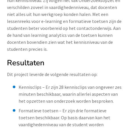
hun kennisniveau. Zij volgen het vak Onderzoeksopzet en
verschilden zoveel in vaardighedenniveau, dat docenten
niet alles uit hun werkgroep konden halen. Met een
lessenreeks voor e-learning en formatieve toetsen zijn de
studenten beter voorbereid op het contactonderwijs. Aan
de hand van learning analytics van de toetsen kunnen
docenten bovendien zien wat het kennisniveau van de
studenten precies is.
Resultaten
Dit project leverde de volgende resultaten op:
Kennisclips – Er zijn 28 kennisclips van ongeveer zes
minuten beschikbaar, waarin allerlei aspecten van
het opzetten van onderzoek worden besproken.
Formatieve toetsen – Er zijn drie formatieve
toetsen beschikbaar. Op basis daarvan kan het
vaardighedenniveau van de student worden