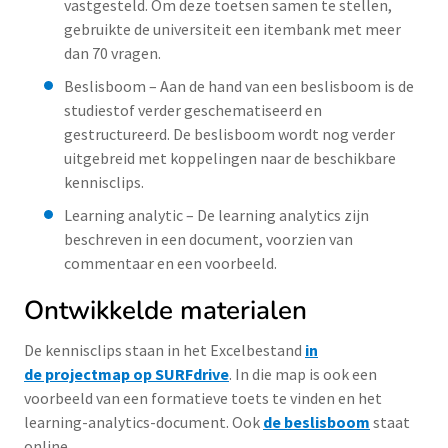
vastgesteld. Om deze toetsen samen te stellen,
gebruikte de universiteit een itembank met meer
dan 70 vragen.
Beslisboom – Aan de hand van een beslisboom is de
studiestof verder geschematiseerd en
gestructureerd. De beslisboom wordt nog verder
uitgebreid met koppelingen naar de beschikbare
kennisclips.
Learning analytic – De learning analytics zijn
beschreven in een document, voorzien van
commentaar en een voorbeeld.
Ontwikkelde materialen
De kennisclips staan in het Excelbestand
in
de projectmap op SURFdrive
. In die map is ook een
voorbeeld van een formatieve toets te vinden en het
learning-analytics-document. Ook
de beslisboom
staat
online.