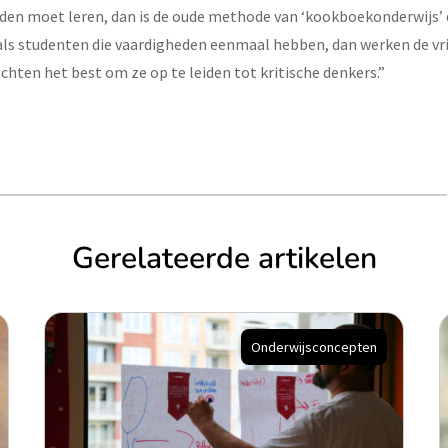
den moet leren, dan is de oude methode van ‘kookboekonderwijs’
als studenten die vaardigheden eenmaal hebben, dan werken de vri
ten het best om ze op te leiden tot kritische denkers.”
Gerelateerde artikelen
Onderwijsconcepten