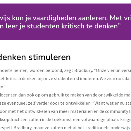
js kun je vaardigheden aanleren. Met vri
leer je studenten kritisch te denken”
 denken stimuleren
moeite nemen, worden beloond, zegt Bradbury. “Onze vier universi
et kritisch denken bij onze studenten stimuleren. We zien ook da
n.”
 docenten dan ook op om gebruik te maken van de ontwikkelde ma
eze eventueel zelf verder door te ontwikkelen. “Want wat er nu sta
door met het ontwikkelen van meer materialen en de community l
ksopdrachten zullen in de toekomst een volwaardige plaats krijge
rspelt Bradbury, maar ze zullen niet al het traditionele onderwijs 