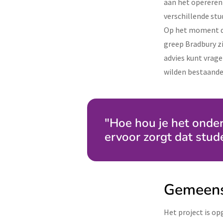
aan het opereren
verschillende stu
Op het moment da
greep Bradbury zi
advies kunt vrage
wilden bestaande
"Hoe hou je het onderw
ervoor zorgt dat stu
Gemeensc
Het project is op