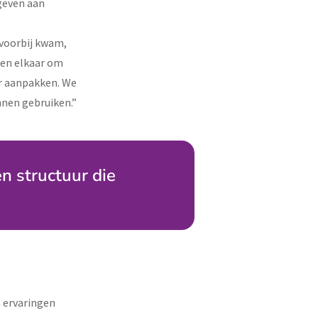
geven aan
 voorbij kwam,
t en elkaar om
er aanpakken. We
nen gebruiken.”
en structuur die
n ervaringen